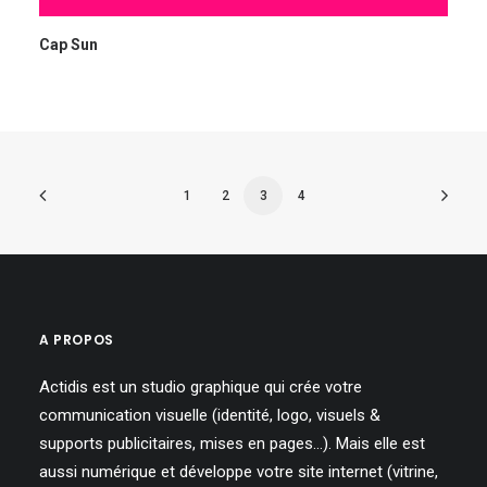
Cap Sun
1
2
3
4
A PROPOS
Actidis est un studio graphique qui crée votre
communication visuelle (identité, logo, visuels &
supports publicitaires, mises en pages…). Mais elle est
aussi numérique et développe votre site internet (vitrine,