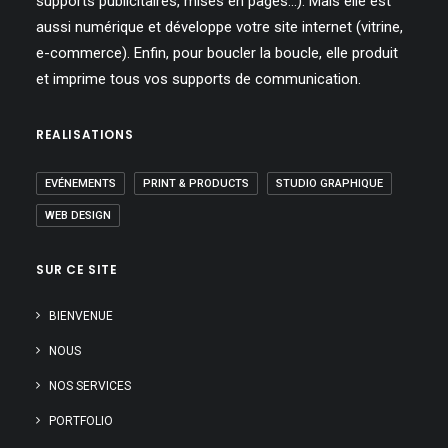
supports publicitaires, mises en pages…). Mais elle est
aussi numérique et développe votre site internet (vitrine,
e-commerce). Enfin, pour boucler la boucle, elle produit
et imprime tous vos supports de communication.
REALISATIONS
EVÉNEMENTS
PRINT & PRODUCTS
STUDIO GRAPHIQUE
WEB DESIGN
SUR CE SITE
BIENVENUE
NOUS
NOS SERVICES
PORTFOLIO