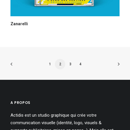
Zanarelli
1
2
3
4
A PROPOS
Actidis est un studio graphique qui crée votre
communication visuelle (identité, logo, visuels &