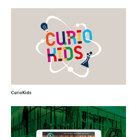
CurioKids