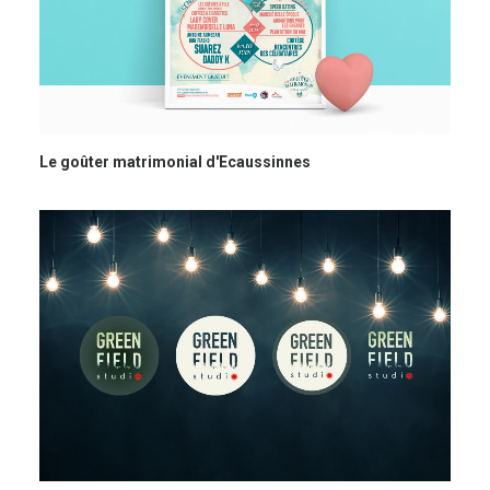
Le goûter matrimonial d'Ecaussinnes