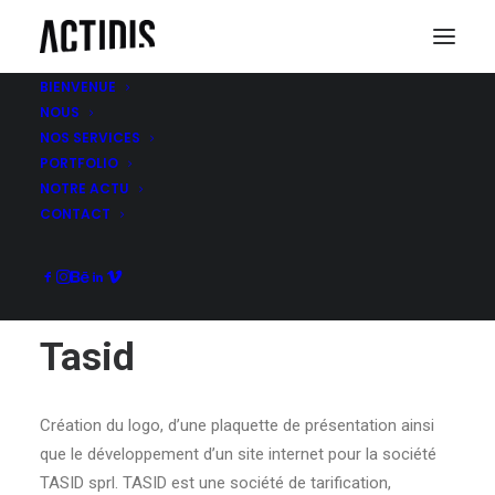
BIENVENUE
NOUS
NOS SERVICES
TASID
PORTFOLIO
NOTRE ACTU
CONTACT
Tasid
Création du logo, d’une plaquette de présentation ainsi
que le développement d’un site internet pour la société
TASID sprl. TASID est une société de tarification,