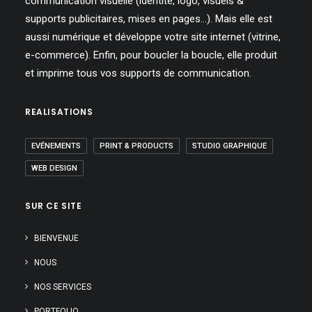
communication visuelle (identité, logo, visuels &
supports publicitaires, mises en pages…). Mais elle est
aussi numérique et développe votre site internet (vitrine,
e-commerce). Enfin, pour boucler la boucle, elle produit
et imprime tous vos supports de communication.
REALISATIONS
EVÉNEMENTS
PRINT & PRODUCTS
STUDIO GRAPHIQUE
WEB DESIGN
SUR CE SITE
BIENVENUE
NOUS
NOS SERVICES
PORTFOLIO