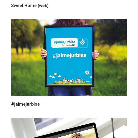
Sweet Home (web)
#jaimejurbise