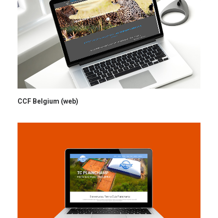
CCF Belgium (web)