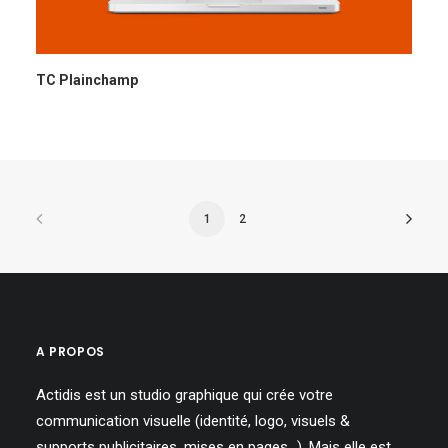
TC Plainchamp
1
2
A PROPOS
Actidis est un studio graphique qui crée votre
communication visuelle (identité, logo, visuels &
supports publicitaires, mises en pages…). Mais elle est