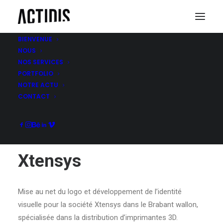
BIENVENUE
NOUS
NOS SERVICES
XTENSYS
PORTFOLIO
NOTRE ACTU
CONTACT
Xtensys
Mise au net du logo et développement de l’identité
visuelle pour la société Xtensys dans le Brabant wallon,
spécialisée dans la distribution d’imprimantes 3D.