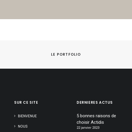
LE PORTFOLIO
SUR CE SITE
DERNIERES ACTUS
5 bonnes raisons de
BIENVENUE
choisir Actidis
NOUS
22 janvier 2023