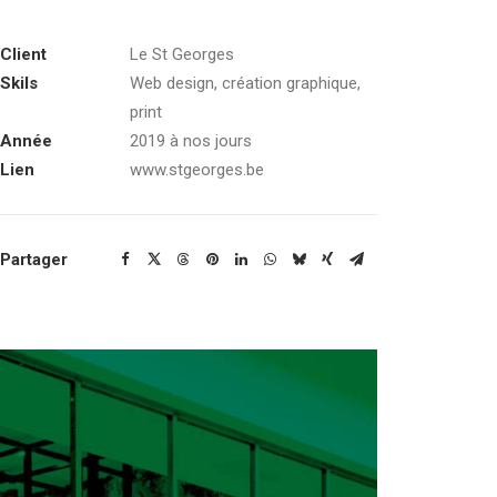
Client
Le St Georges
Skils
Web design, création graphique,
print
Année
2019 à nos jours
Lien
www.stgeorges.be
Partager