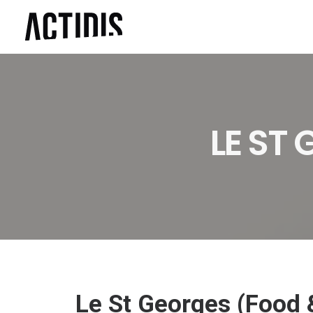
LE ST
Le St Georges (Food 