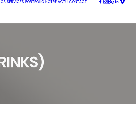
NOS SERVICES
PORTFOLIO
NOTRE ACTU
CONTACT
RINKS)