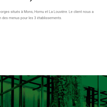
eorges situés à Mons, Hornu et La Louvière. Le client nous a
on des menus pour les 3 établissements.