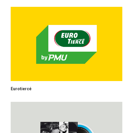
Eurotiercé