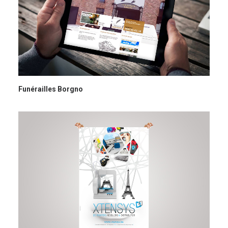
Funérailles Borgno