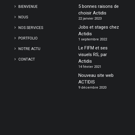
5 bonnes raisons de
BIENVENUE
choisir Actidis
NOUS
22 janvier 2023
Jobs et stages chez
NOS SERVICES
Actidis
PORTFOLIO
1 septembre 2022
Le FIFM et ses
NOTRE ACTU
visuels RS, par
CONTACT
Actidis
14 février 2021
Nouveau site web
ACTIDIS
9 décembre 2020