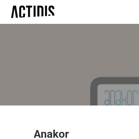
Anakor