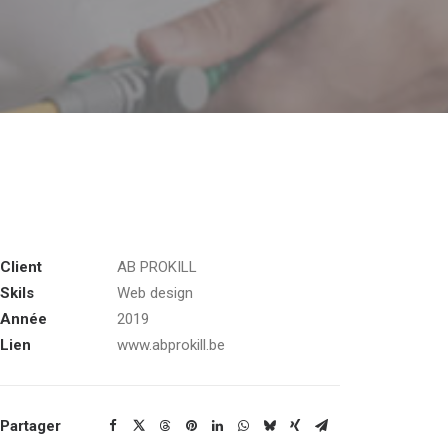
Client
AB PROKILL
Skils
Web design
Année
2019
Lien
www.abprokill.be
Partager