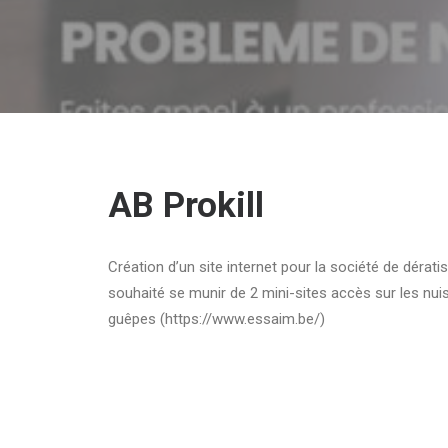
AB Prokill
Création d’un site internet pour la société de dérat
souhaité se munir de 2 mini-sites accès sur les nui
guêpes (https://www.essaim.be/)