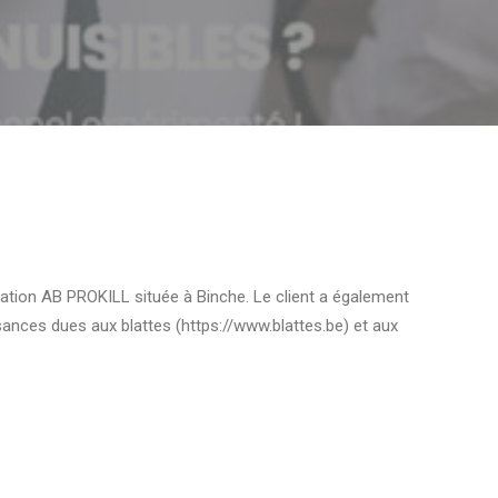
isation AB PROKILL située à Binche. Le client a également
sances dues aux blattes (https://www.blattes.be) et aux