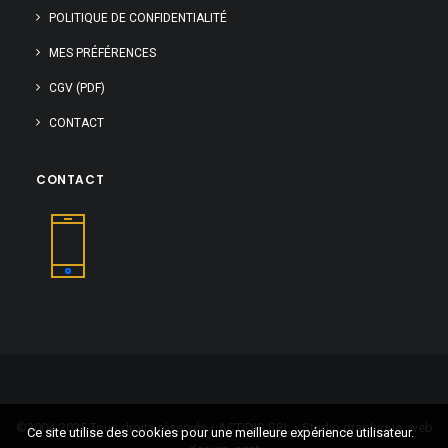
POLITIQUE DE CONFIDENTIALITÉ
MES PRÉFÉRENCES
CGV (PDF)
CONTACT
CONTACT
©2004-2025 Tous droits réservés • ACTIDIS SRL • Studio graphique, web
Ce site utilise des cookies pour une meilleure expérience utilisateur.