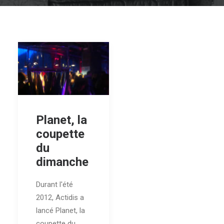
Planet, la
coupette
du
dimanche
Durant l'été
2012, Actidis a
lancé Planet, la
coupette du