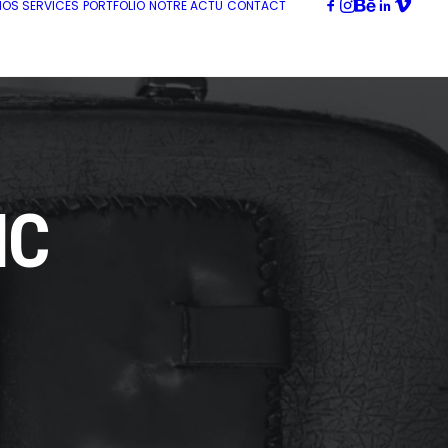
NOS SERVICES
PORTFOLIO
NOTRE ACTU
CONTACT
IC