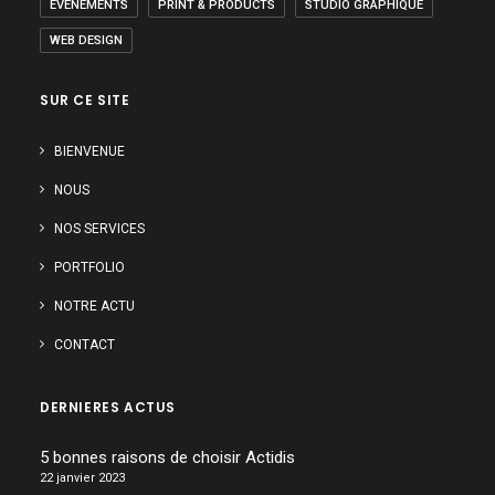
EVÉNEMENTS
PRINT & PRODUCTS
STUDIO GRAPHIQUE
WEB DESIGN
SUR CE SITE
BIENVENUE
NOUS
NOS SERVICES
PORTFOLIO
NOTRE ACTU
CONTACT
DERNIERES ACTUS
5 bonnes raisons de choisir Actidis
22 janvier 2023