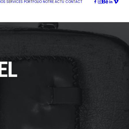
NOS SERVICES
PORTFOLIO
NOTRE ACTU
CONTACT
EL