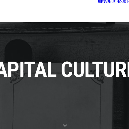
BIENVENUE
NOUS
APITAL CULTUR