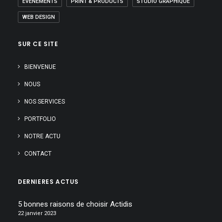
EVÉNEMENTS
PRINT & PRODUCTS
STUDIO GRAPHIQUE
WEB DESIGN
SUR CE SITE
BIENVENUE
NOUS
NOS SERVICES
PORTFOLIO
NOTRE ACTU
CONTACT
DERNIERES ACTUS
5 bonnes raisons de choisir Actidis
22 janvier 2023