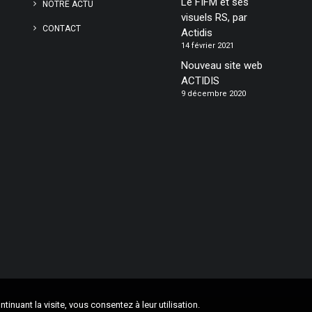
Le FIFM et ses
NOTRE ACTU
visuels RS, par
CONTACT
Actidis
14 février 2021
Nouveau site web
ACTIDIS
9 décembre 2020
tinuant la visite, vous consentez à leur utilisation.