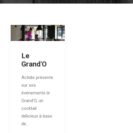
Le
Grand'O
Actidis présente
sur ses
événements le
Grand'O, un
cocktail
délicieux à base
de…