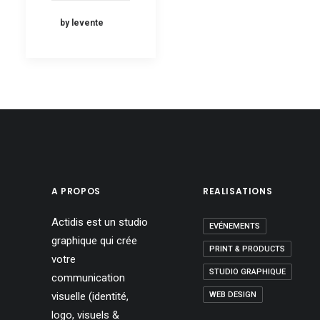
by levente
A PROPOS
REALISATIONS
Actidis est un studio
EVÉNEMENTS
graphique qui crée
PRINT & PRODUCTS
votre
STUDIO GRAPHIQUE
communication
visuelle (identité,
WEB DESIGN
logo, visuels &