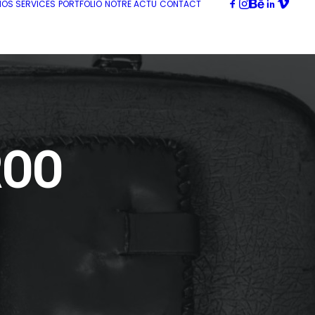
NOS SERVICES
PORTFOLIO
NOTRE ACTU
CONTACT
ROO