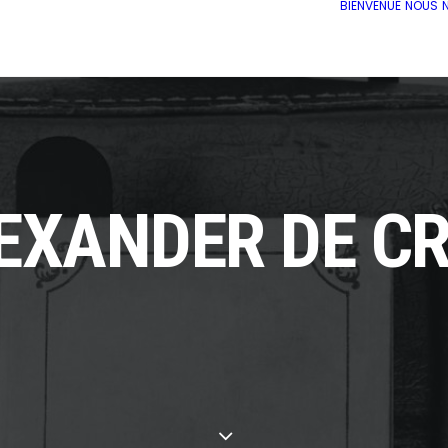
BIENVENUE
NOUS
EXANDER DE C